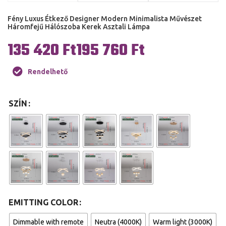
Fény Luxus Étkező Designer Modern Minimalista Művészet
Háromfejű Hálószoba Kerek Asztali Lámpa
Ft
Ft
Rendelhető
SZÍN
EMITTING COLOR
Dimmable with remote
Neutra (4000K)
Warm light (3000K)