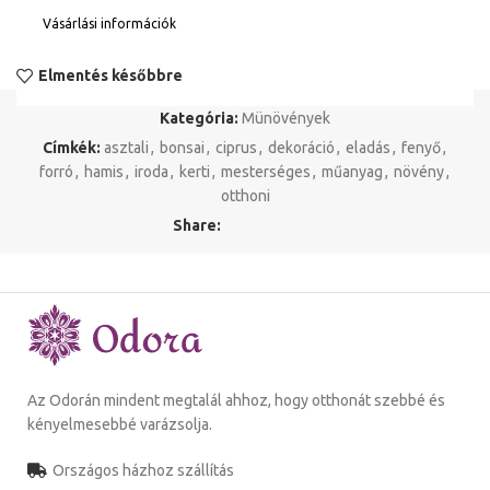
Vásárlási információk
Elmentés későbbre
Kategória:
Münövények
Címkék:
asztali
,
bonsai
,
ciprus
,
dekoráció
,
eladás
,
fenyő
,
forró
,
hamis
,
iroda
,
kerti
,
mesterséges
,
műanyag
,
növény
,
otthoni
Share:
Az Odorán mindent megtalál ahhoz, hogy otthonát szebbé és
kényelmesebbé varázsolja.
Országos házhoz szállítás