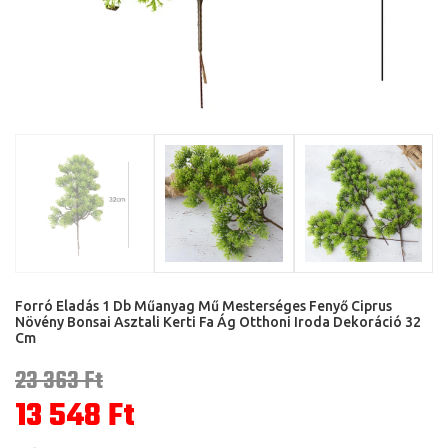
Forró Eladás 1 Db Műanyag Mű Mesterséges Fenyő Ciprus
Növény Bonsai Asztali Kerti Fa Ág Otthoni Iroda Dekoráció 32
Cm
23 363
Ft
13 548
Ft