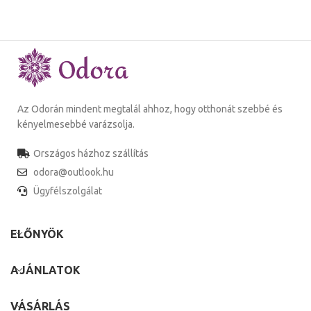
Az Odorán mindent megtalál ahhoz, hogy otthonát szebbé és
kényelmesebbé varázsolja.
Országos házhoz szállítás
odora@outlook.hu
Ügyfélszolgálat
ELŐNYÖK
AJÁNLATOK
VÁSÁRLÁS