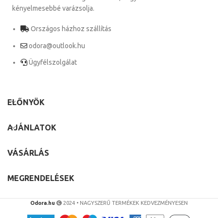
kényelmesebbé varázsolja.
Országos házhoz szállítás
odora@outlook.hu
Ügyfélszolgálat
ELŐNYÖK
AJÁNLATOK
VÁSÁRLÁS
MEGRENDELÉSEK
Odora.hu
2024 • NAGYSZERŰ TERMÉKEK KEDVEZMÉNYESEN