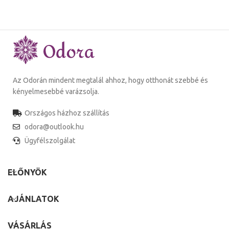
Az Odorán mindent megtalál ahhoz, hogy otthonát szebbé és
kényelmesebbé varázsolja.
Országos házhoz szállítás
odora@outlook.hu
Ügyfélszolgálat
ELŐNYÖK
AJÁNLATOK
VÁSÁRLÁS