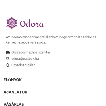
Az Odorán mindent megtalál ahhoz, hogy otthonát szebbé és
kényelmesebbé varázsolja.
Országos házhoz szállítás
odora@outlook.hu
Ügyfélszolgálat
ELŐNYÖK
AJÁNLATOK
VÁSÁRLÁS