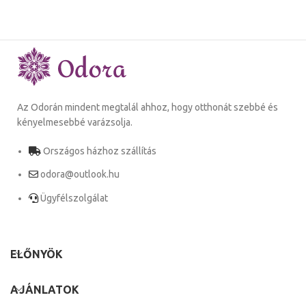
Az Odorán mindent megtalál ahhoz, hogy otthonát szebbé és
kényelmesebbé varázsolja.
Országos házhoz szállítás
odora@outlook.hu
Ügyfélszolgálat
ELŐNYÖK
AJÁNLATOK