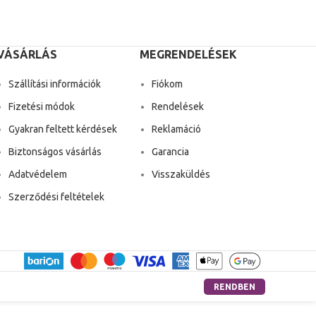
VÁSÁRLÁS
MEGRENDELÉSEK
Szállítási információk
Fiókom
Fizetési módok
Rendelések
Gyakran feltett kérdések
Reklamáció
Biztonságos vásárlás
Garancia
Adatvédelem
Visszaküldés
Szerződési feltételek
RENDBEN