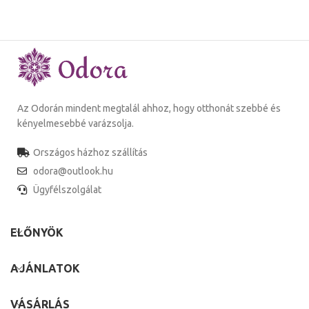
Az Odorán mindent megtalál ahhoz, hogy otthonát szebbé és
kényelmesebbé varázsolja.
Országos házhoz szállítás
odora@outlook.hu
Ügyfélszolgálat
ELŐNYÖK
AJÁNLATOK
VÁSÁRLÁS