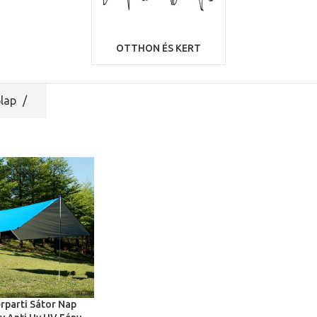
OTTHON ÉS KERT
lap
rparti Sátor Nap
ÁLASZTÁSA