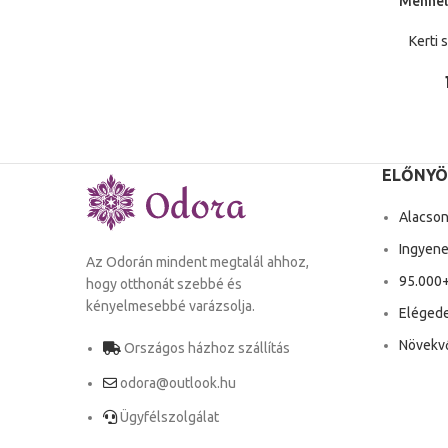
Menhel
Védő K
Perg
Kerti 
Lombko
Túrázá
ELŐNYÖ
Alacson
Ingyenes
Az Odorán mindent megtalál ahhoz,
95.000+
hogy otthonát szebbé és
kényelmesebbé varázsolja.
Elégede
Növekvő
Országos házhoz szállítás
odora@outlook.hu
Ügyfélszolgálat