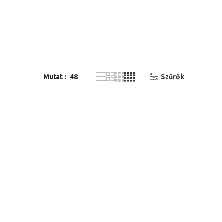
Mutat
48
Szűrők