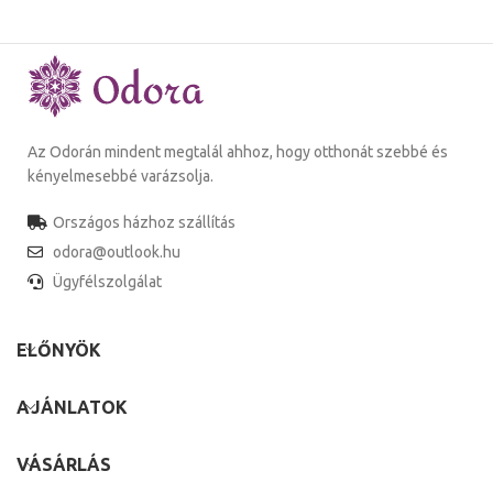
Az Odorán mindent megtalál ahhoz, hogy otthonát szebbé és
kényelmesebbé varázsolja.
Országos házhoz szállítás
odora@outlook.hu
Ügyfélszolgálat
ELŐNYÖK
AJÁNLATOK
VÁSÁRLÁS