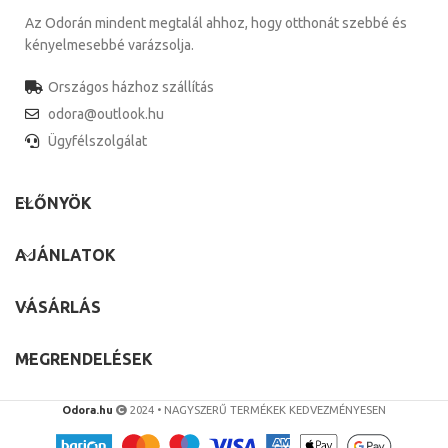
Az Odorán mindent megtalál ahhoz, hogy otthonát szebbé és
kényelmesebbé varázsolja.
Országos házhoz szállítás
odora@outlook.hu
Ügyfélszolgálat
ELŐNYÖK
AJÁNLATOK
VÁSÁRLÁS
MEGRENDELÉSEK
Odora.hu
2024 • NAGYSZERŰ TERMÉKEK KEDVEZMÉNYESEN