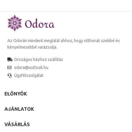
Az Odorán mindent megtalál ahhoz, hogy otthonát szebbé és
kényelmesebbé varázsolja.
Országos házhoz szállítás
odora@outlook.hu
Ügyfélszolgálat
ELŐNYÖK
AJÁNLATOK
VÁSÁRLÁS