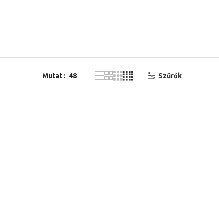
Mutat
48
Szűrők