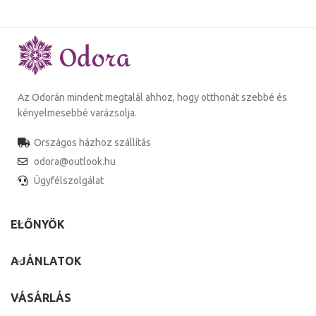
Az Odorán mindent megtalál ahhoz, hogy otthonát szebbé és
kényelmesebbé varázsolja.
Országos házhoz szállítás
odora@outlook.hu
Ügyfélszolgálat
ELŐNYÖK
AJÁNLATOK
VÁSÁRLÁS