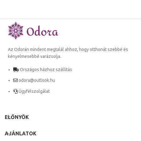
Az Odorán mindent megtalál ahhoz, hogy otthonát szebbé és
kényelmesebbé varázsolja.
Országos házhoz szállítás
odora@outlook.hu
Ügyfélszolgálat
ELŐNYÖK
AJÁNLATOK