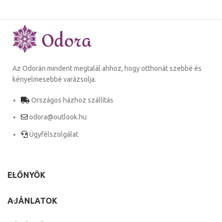
Az Odorán mindent megtalál ahhoz, hogy otthonát szebbé és
kényelmesebbé varázsolja.
Országos házhoz szállítás
odora@outlook.hu
Ügyfélszolgálat
ELŐNYÖK
AJÁNLATOK